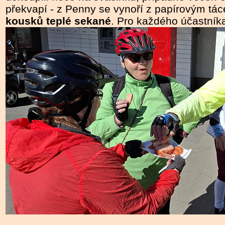
překvapí - z Penny se vynoří z papírovým t
kousků teplé sekané
. Pro každého účastník