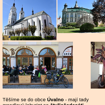
Těšíme se do obce
Úvalno
- mají tady