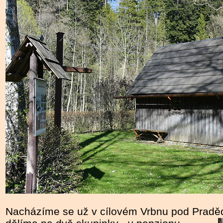
Nacházíme se už v cílovém Vrbnu pod Praděd