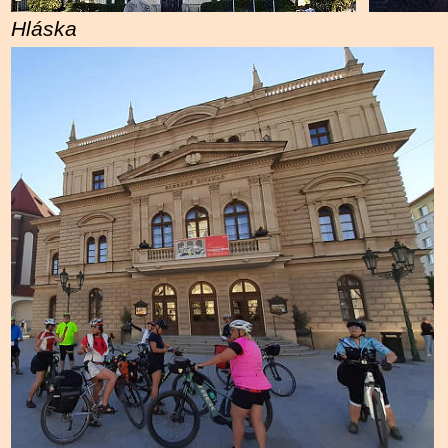
Hláska