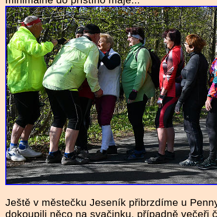
Ještě v městečku Jeseník přibrzdíme u Penny
dokoupili něco na svačinku, případně večeři či