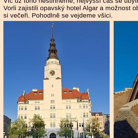
Víc už toho nestihneme, nejvyšší čas se ubyt
Vorli zajistili opavský hotel Algar a možnost o
si večeři. Pohodlně se vejdeme všici.