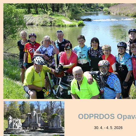
ODPRDOS Opav
30. 4. - 4. 5. 2026